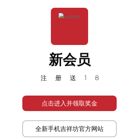
新会员
注册送18
点击进入并领取奖金
全新手机吉祥坊官方网站