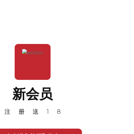
新会员
注册送18