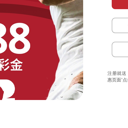
注册就送
惠页面”点