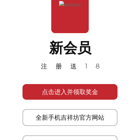
新会员
注册送18
点击进入并领取奖金
全新手机吉祥坊官方网站