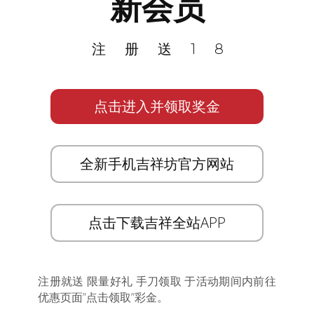
新会员
注册送18
点击进入并领取奖金
全新手机吉祥坊官方网站
点击下载吉祥全站APP
注册就送 限量好礼 手刀领取 于活动期间内前往
优惠页面”点击领取”彩金。