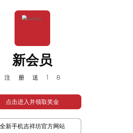
新会员
注册送18
点击进入并领取奖金
全新手机吉祥坊官方网站