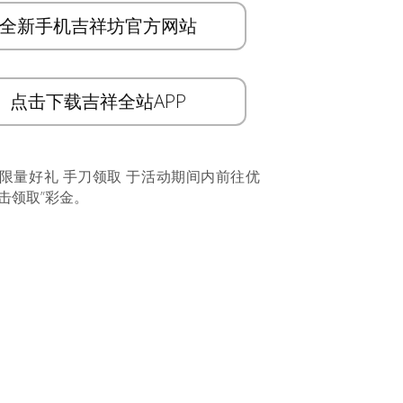
全新手机吉祥坊官方网站
点击下载吉祥全站APP
 限量好礼 手刀领取 于活动期间内前往优
击领取”彩金。