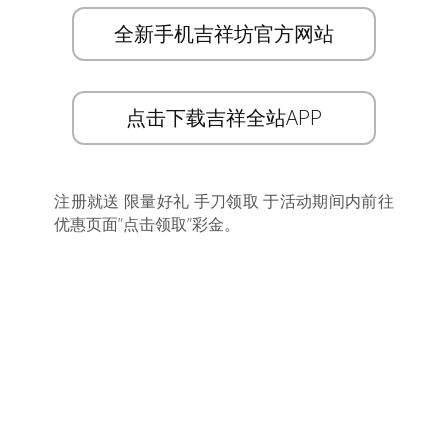
全新手机吉祥坊官方网站
点击下载吉祥全站APP
注册就送 限量好礼 手刀领取 于活动期间内前往
优惠页面”点击领取”彩金。