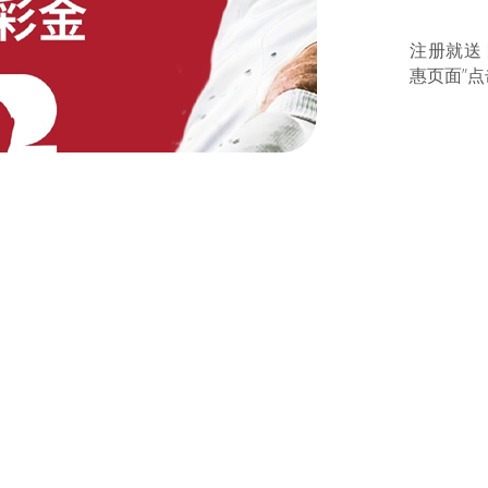
注册就送
惠页面”点