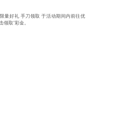
 限量好礼 手刀领取 于活动期间内前往优
击领取”彩金。