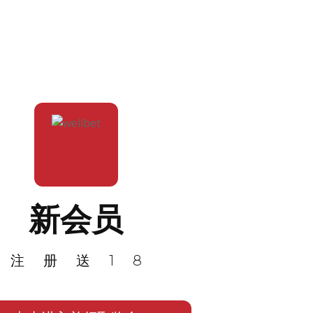
新会员
注册送18