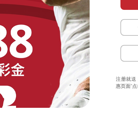
注册就送
惠页面”点