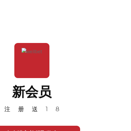
新会员
注册送18