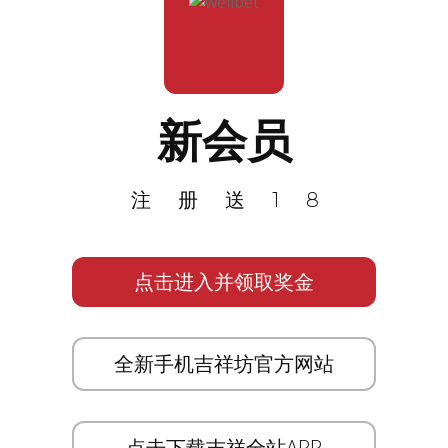
新会员
注册送18
点击进入并领取奖金
全新手机吉祥坊官方网站
点击下载吉祥全站APP