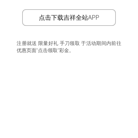
点击下载吉祥全站APP
注册就送 限量好礼 手刀领取 于活动期间内前往
优惠页面”点击领取”彩金。