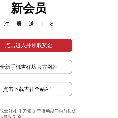
新会员
注册送18
点击进入并领取奖金
全新手机吉祥坊官方网站
点击下载吉祥全站APP
 限量好礼 手刀领取 于活动期间内前往优
击领取”彩金。