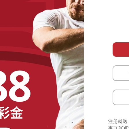
注册就送
惠页面”点