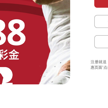
注册就送
惠页面”点