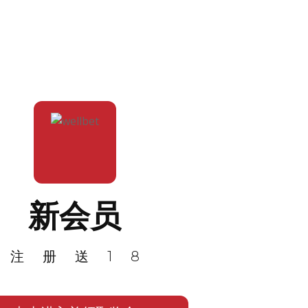
新会员
注册送18