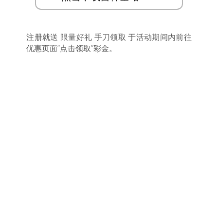
注册就送 限量好礼 手刀领取 于活动期间内前往
优惠页面”点击领取”彩金。