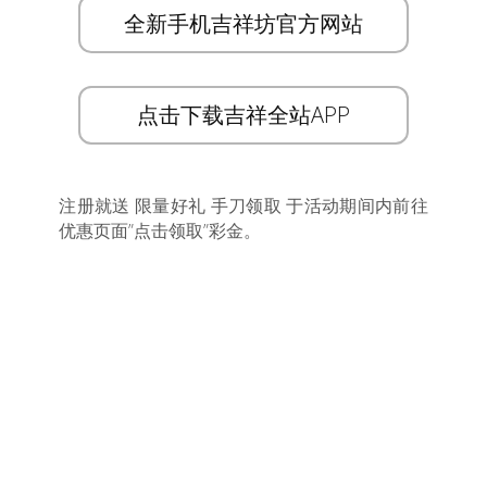
全新手机吉祥坊官方网站
点击下载吉祥全站APP
注册就送 限量好礼 手刀领取 于活动期间内前往
优惠页面”点击领取”彩金。