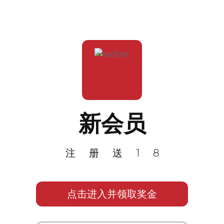
新会员
注册送18
点击进入并领取奖金