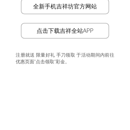
全新手机吉祥坊官方网站
点击下载吉祥全站APP
注册就送 限量好礼 手刀领取 于活动期间内前往
优惠页面”点击领取”彩金。