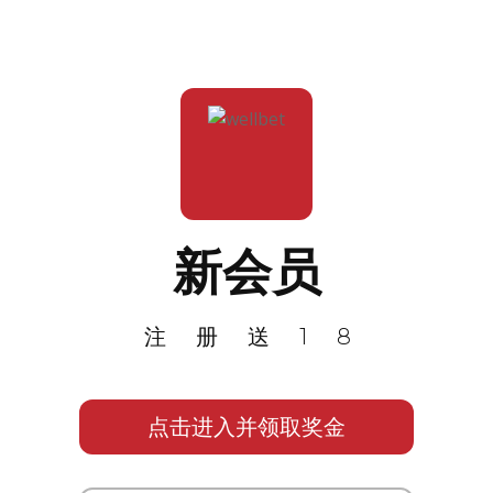
新会员
注册送18
点击进入并领取奖金