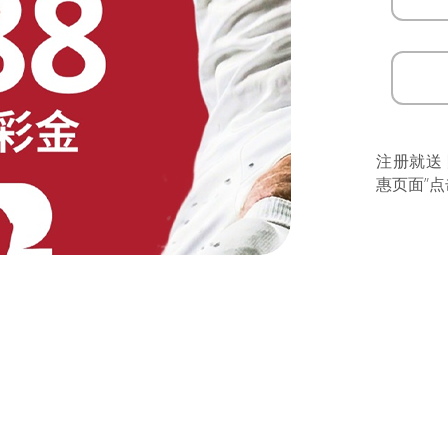
注册就送
惠页面”点