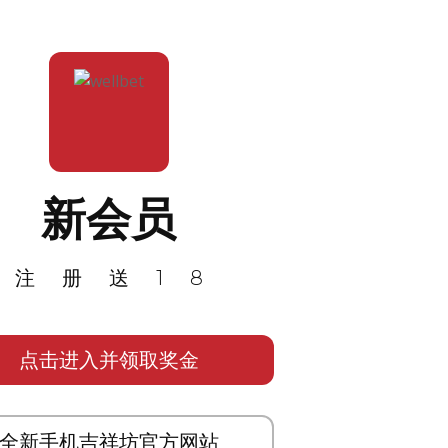
新会员
注册送18
点击进入并领取奖金
全新手机吉祥坊官方网站