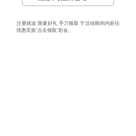
注册就送 限量好礼 手刀领取 于活动期间内前往
优惠页面”点击领取”彩金。