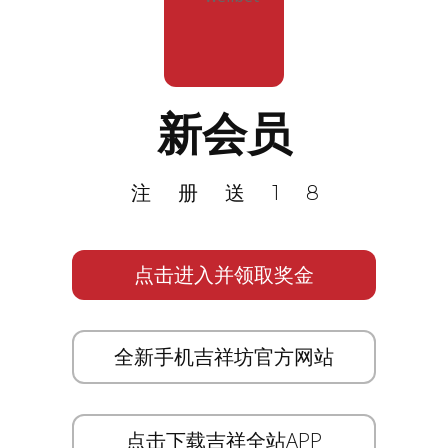
新会员
注册送18
点击进入并领取奖金
全新手机吉祥坊官方网站
点击下载吉祥全站APP