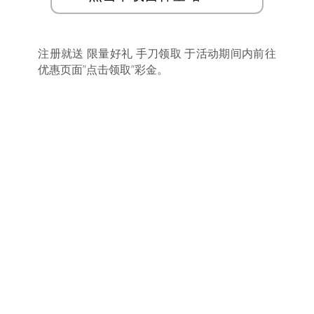
注册就送 限量好礼 手刀领取 于活动期间内前往
优惠页面”点击领取”彩金。