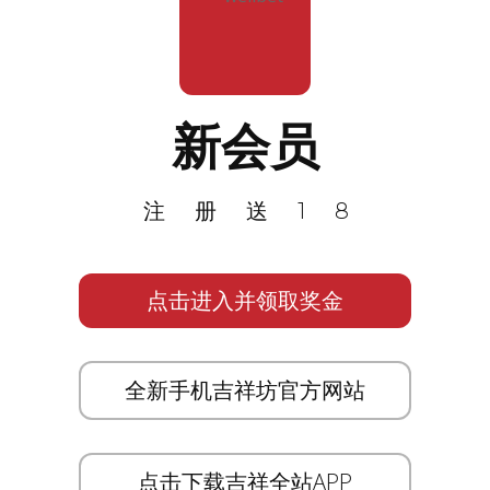
新会员
注册送18
点击进入并领取奖金
全新手机吉祥坊官方网站
点击下载吉祥全站APP