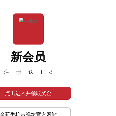
新会员
注册送18
点击进入并领取奖金
全新手机吉祥坊官方网站