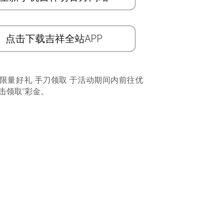
点击下载吉祥全站APP
 限量好礼 手刀领取 于活动期间内前往优
击领取”彩金。