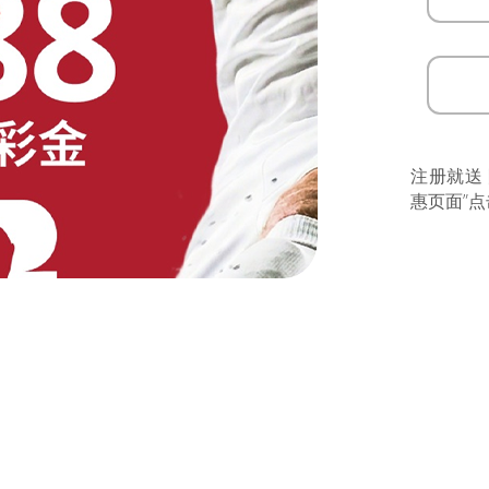
注册就送
惠页面”点