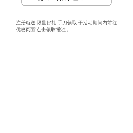
注册就送 限量好礼 手刀领取 于活动期间内前往
优惠页面”点击领取”彩金。