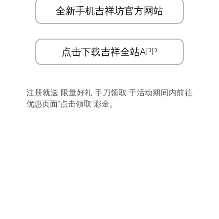
全新手机吉祥坊官方网站
点击下载吉祥全站APP
注册就送 限量好礼 手刀领取 于活动期间内前往
优惠页面”点击领取”彩金。