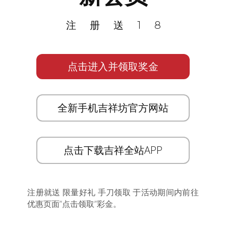
注册送18
点击进入并领取奖金
全新手机吉祥坊官方网站
点击下载吉祥全站APP
注册就送 限量好礼 手刀领取 于活动期间内前往
优惠页面”点击领取”彩金。