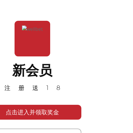
新会员
注册送18
点击进入并领取奖金