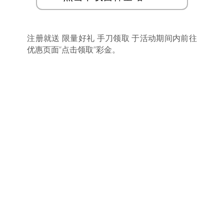
注册就送 限量好礼 手刀领取 于活动期间内前往
优惠页面”点击领取”彩金。