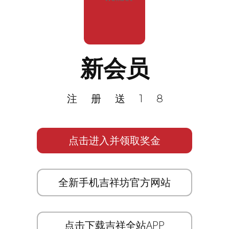
新会员
注册送18
点击进入并领取奖金
全新手机吉祥坊官方网站
点击下载吉祥全站APP