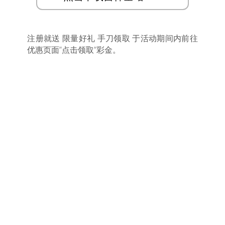
注册就送 限量好礼 手刀领取 于活动期间内前往
优惠页面”点击领取”彩金。