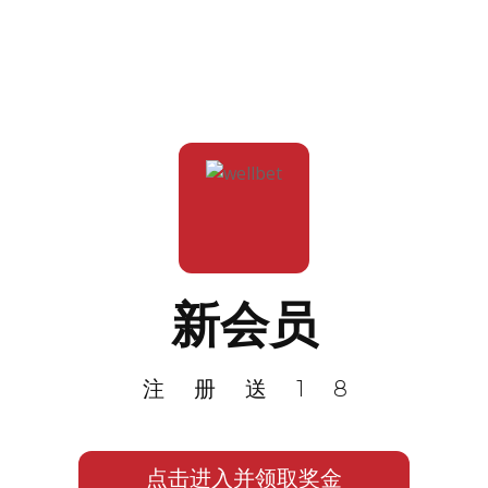
新会员
注册送18
点击进入并领取奖金