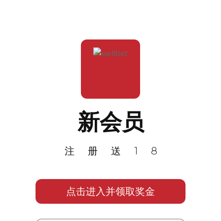
新会员
注册送18
点击进入并领取奖金