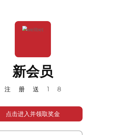
新会员
注册送18
点击进入并领取奖金