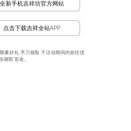
全新手机吉祥坊官方网站
点击下载吉祥全站APP
 限量好礼 手刀领取 于活动期间内前往优
击领取”彩金。