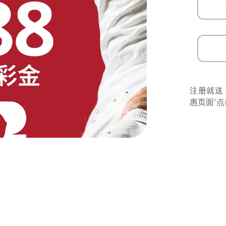
注册就送
惠页面”点