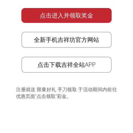
点击进入并领取奖金
全新手机吉祥坊官方网站
点击下载吉祥全站APP
注册就送 限量好礼 手刀领取 于活动期间内前往
优惠页面”点击领取”彩金。