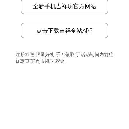
全新手机吉祥坊官方网站
点击下载吉祥全站APP
注册就送 限量好礼 手刀领取 于活动期间内前往
优惠页面”点击领取”彩金。