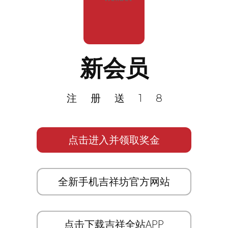
新会员
注册送18
点击进入并领取奖金
全新手机吉祥坊官方网站
点击下载吉祥全站APP