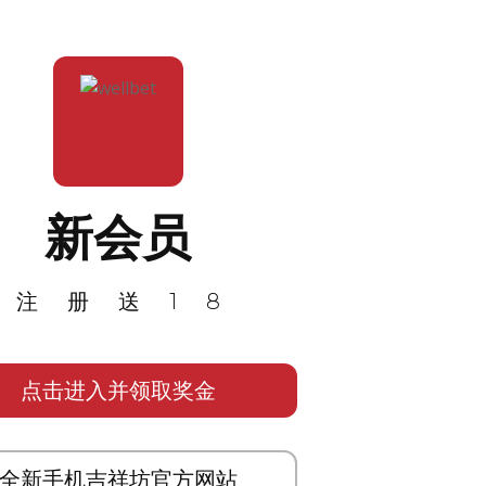
新会员
注册送18
点击进入并领取奖金
全新手机吉祥坊官方网站