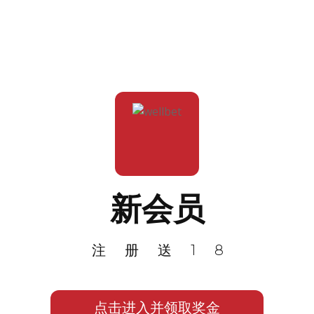
新会员
注册送18
点击进入并领取奖金